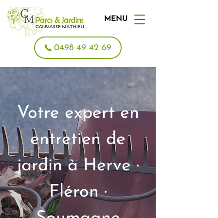
MENU
0498 49 42 69
Votre expert en
entretien de
jardin à Herve ·
Fléron ·