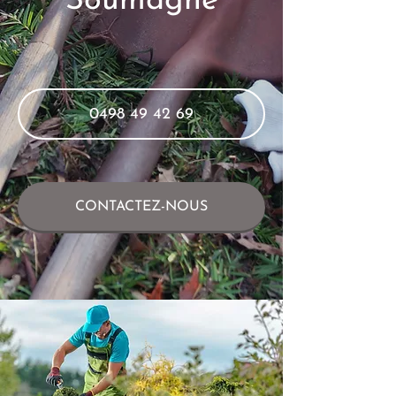
Soumagne
0498 49 42 69
CONTACTEZ-NOUS