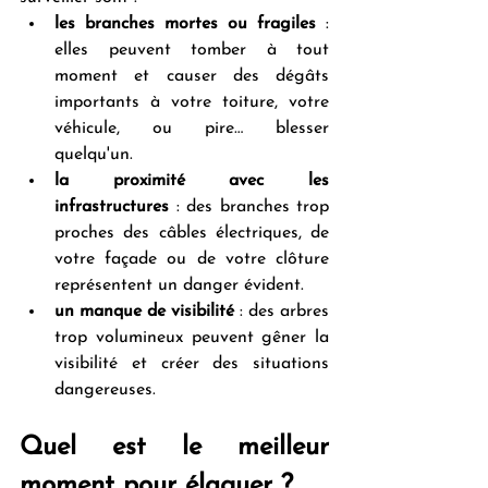
les branches mortes ou fragiles
 : 
elles peuvent tomber à tout 
moment et causer des dégâts 
importants à votre toiture, votre 
véhicule, ou pire… blesser 
quelqu'un.
la proximité avec les 
infrastructures
 : des branches trop 
proches des câbles électriques, de 
votre façade ou de votre clôture 
représentent un danger évident.
un manque de visibilité
 : des arbres 
trop volumineux peuvent gêner la 
visibilité et créer des situations 
dangereuses.
Quel est le meilleur 
moment pour élaguer ?