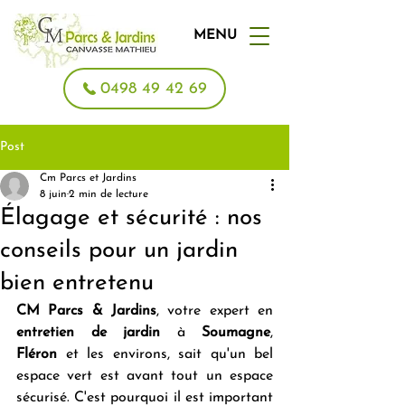
MENU
0498 49 42 69
Post
Cm Parcs et Jardins
8 juin
2 min de lecture
Élagage et sécurité : nos
conseils pour un jardin
bien entretenu
CM Parcs & Jardins
, votre expert en 
entretien de jardin
 à 
Soumagne
, 
Fléron
 et les environs, sait qu'un bel 
espace vert est avant tout un espace 
sécurisé. C'est pourquoi il est important 